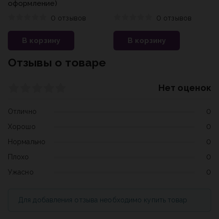
оформление)
0 отзывов
0 отзывов
В корзину
В корзину
Отзывы о товаре
Нет оценок
Отлично
0
Хорошо
0
Нормально
0
Плохо
0
Ужасно
0
Для добавления отзыва необходимо купить товар