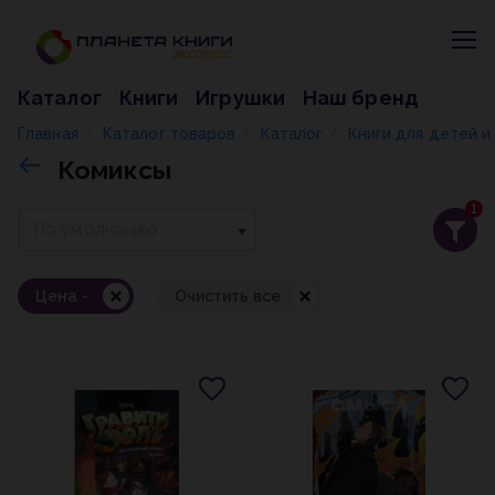
Каталог
Книги
Игрушки
Наш бренд
Главная
Каталог товаров
Каталог
Книги для детей 
/
/
/
Комиксы
1
По умолчанию
Цена -
Очистить все