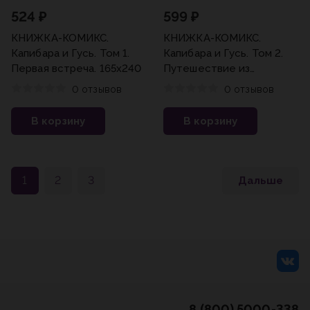
524 ₽
599 ₽
КНИЖКА-КОМИКС.
КНИЖКА-КОМИКС.
Капибара и Гусь. Том 1.
Капибара и Гусь. Том 2.
Первая встреча. 165х240
Путешествие из
Петербурга в Москву.
0 отзывов
0 отзывов
165х240
В корзину
В корзину
1
2
3
Дальше
8 (800) 5000-338