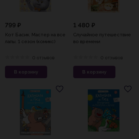
799 ₽
1 480 ₽
Кот Басик. Мастер на все
Случайное путешествие
лапы. 1 сезон (комикс)
во времени
0 отзывов
0 отзывов
В корзину
В корзину