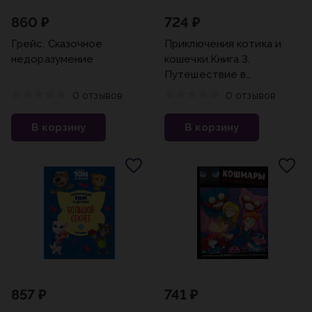
860 ₽
724 ₽
Грейс. Сказочное
Приключения котика и
недоразумение
кошечки.Книга 3.
Путешествие в
Медверогобург
0 отзывов
0 отзывов
В корзину
В корзину
857 ₽
741 ₽