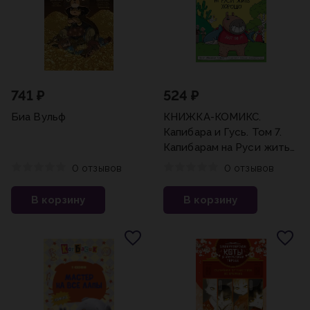
741 ₽
524 ₽
Биа Вульф
КНИЖКА-КОМИКС.
Капибара и Гусь. Том 7.
Капибарам на Руси жить
хорошо
0 отзывов
0 отзывов
В корзину
В корзину