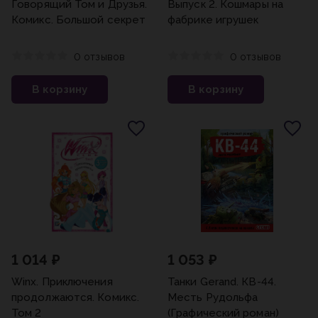
Говорящий Том и Друзья.
Выпуск 2. Кошмары на
Комикс. Большой секрет
фабрике игрушек
0 отзывов
0 отзывов
В корзину
В корзину
1 014 ₽
1 053 ₽
Winx. Приключения
Танки Gerand. КВ-44.
продолжаются. Комикс.
Месть Рудольфа
Том 2
(Графический роман)