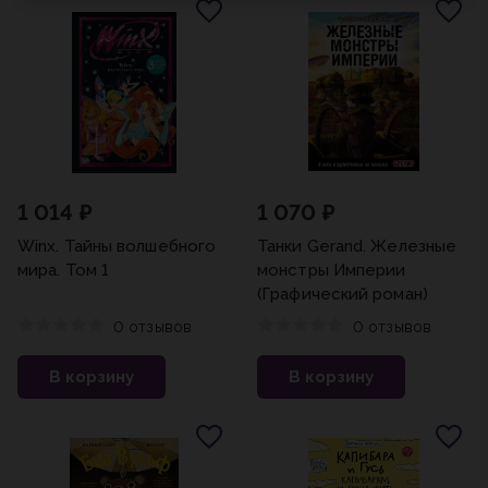
1 014 ₽
1 070 ₽
Winx. Тайны волшебного
Танки Gerand. Железные
мира. Том 1
монстры Империи
(Графический роман)
0 отзывов
0 отзывов
В корзину
В корзину