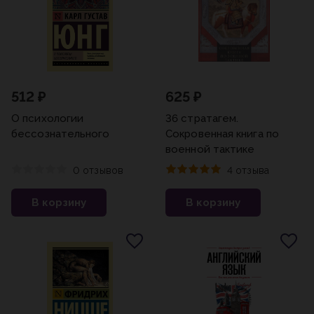
512 ₽
625 ₽
О психологии
36 стратагем.
бессознательного
Сокровенная книга по
военной тактике
0 отзывов
4 отзыва
В корзину
В корзину