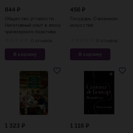
844 ₽
456 ₽
Общество усталости.
Государь. О военном
Негативный опыт в эпоху
искусстве
чрезмерного позитива
0 отзывов
0 отзывов
В корзину
В корзину
1 323 ₽
1 118 ₽