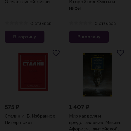
О счастливой жизни
Второй пол. Факты и
мифы
0 отзывов
0 отзывов
В корзину
В корзину
575 ₽
1 407 ₽
Сталин И. В. Избранное.
Мир как воля и
Питер покет
представление. Мысли.
Афоризмы житейской