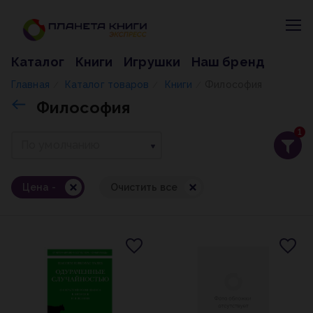
Каталог
Книги
Игрушки
Наш бренд
Главная
Каталог товаров
Книги
Философия
/
/
/
Философия
1
По умолчанию
Цена -
Очистить все