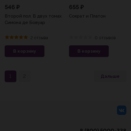
546 ₽
655 ₽
Второй пол. В двух томах
Сократ и Платон
Симона де Бовуар
2 отзыва
0 отзывов
В корзину
В корзину
1
2
Дальше
8 (800) 5000-338