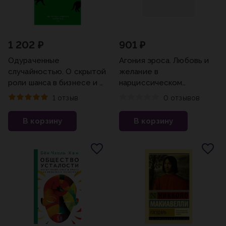
1 202 ₽
901 ₽
Одураченные
Агония эроса. Любовь и
случайностью. О скрытой
желание в
роли шанса в бизнесе и в
нарциссическом
жизни
обществе
1 отзыв
0 отзывов
В корзину
В корзину