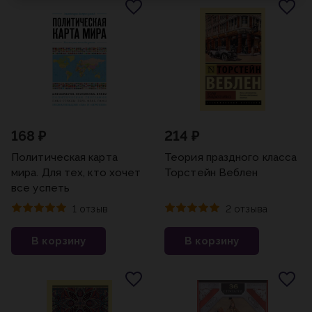
168 ₽
214 ₽
Политическая карта
Теория праздного класса
мира. Для тех, кто хочет
Торстейн Веблен
все успеть
1 отзыв
2 отзыва
В корзину
В корзину