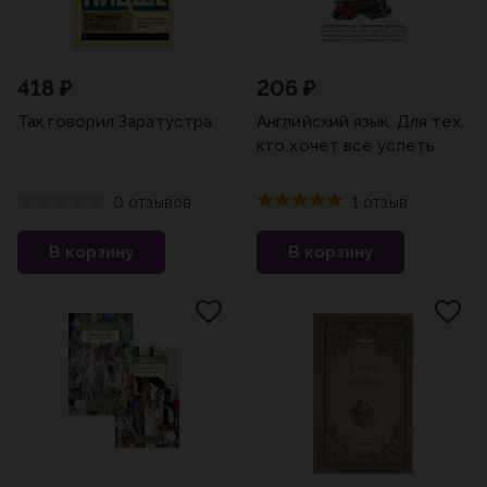
418 ₽
206 ₽
Так говорил Заратустра
Английский язык. Для тех,
кто хочет все успеть
0 отзывов
1 отзыв
В корзину
В корзину