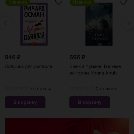
Новинка
Новинка
946 ₽
696 ₽
Ловушка для дьявола
Ежик в тумане. Вечные
истории. Young Adult
0 отзывов
0 отзывов
В корзину
В корзину