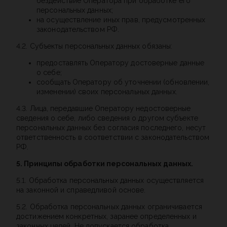
бездействие Оператора при обработке его
персональных данных;
на осуществление иных прав, предусмотренных
законодательством РФ.
4.2. Субъекты персональных данных обязаны:
предоставлять Оператору достоверные данные
о себе;
сообщать Оператору об уточнении (обновлении,
изменении) своих персональных данных.
4.3. Лица, передавшие Оператору недостоверные
сведения о себе, либо сведения о другом субъекте
персональных данных без согласия последнего, несут
ответственность в соответствии с законодательством
РФ.
5. Принципы обработки персональных данных.
5.1. Обработка персональных данных осуществляется
на законной и справедливой основе.
5.2. Обработка персональных данных ограничивается
достижением конкретных, заранее определенных и
законных целей. Не допускается обработка