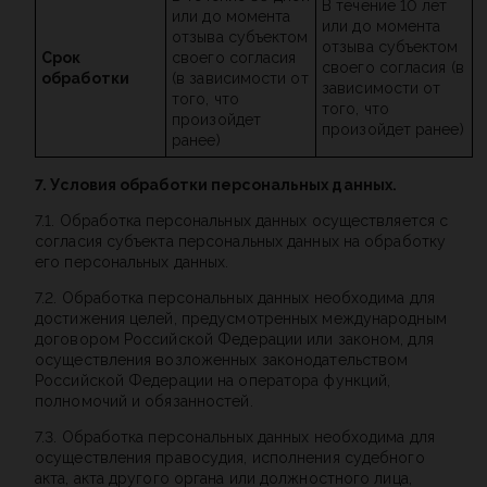
В течение 10 лет
или до момента
или до момента
отзыва субъектом
отзыва субъектом
Срок
своего согласия
своего согласия (в
обработки
(в зависимости от
зависимости от
того, что
того, что
произойдет
произойдет ранее)
ранее)
7. Условия обработки персональных данных.
7.1. Обработка персональных данных осуществляется с
согласия субъекта персональных данных на обработку
его персональных данных.
7.2. Обработка персональных данных необходима для
достижения целей, предусмотренных международным
договором Российской Федерации или законом, для
осуществления возложенных законодательством
Российской Федерации на оператора функций,
полномочий и обязанностей.
7.3. Обработка персональных данных необходима для
осуществления правосудия, исполнения судебного
акта, акта другого органа или должностного лица,