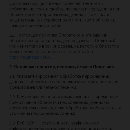
условием осуществления своей деятельности
соблюдение прав и свобод человека и гражданина при
обработке его персональных данных, в том числе
защиты прав на неприкосновенность частной жизни,
личную и семейную тайну
1.2. Настоящая политика Оператора в отношении
обработки персональных данных (далее — Политика)
применяется ко всей информации, которую Оператор
может получить о посетителях веб-сайта
https://planetabook.ru
.
2. Основные понятия, используемые в Политике.
2.1. Автоматизированная обработка персональных
данных — обработка персональных данных с помощью
средств вычислительной техники.
2.2. Блокирование персональных данных — временное
прекращение обработки персональных данных (за
исключением случаев, если обработка необходима для
уточнения персональных данных).
2.3. Веб-сайт — совокупность графических и
информационных материалов, а также программ для