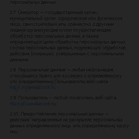
персональных данных.
2.7. Оператор — государственный орган,
муниципальный орган, юридическое или физическое
лицо, самостоятельно или совместно с другими
лицами организующие и/или осуществляющие
обработку персональных данных, а также
определяющие цели обработки персональных данных,
состав персональных данных, подлежащих обработке,
действия (операции), совершаемые с персональными
данными.
2.8. Персональные данные — любая информация,
относящаяся прямо или косвенно к определенному
или определяемому Пользователю веб-сайта
https://planetabook.ru
.
2.9. Пользователь — любой посетитель веб-сайта
https://planetabook.ru
.
2.10. Предоставление персональных данных —
действия, направленные на раскрытие персональных
данных определенному лицу или определенному кругу
лиц.