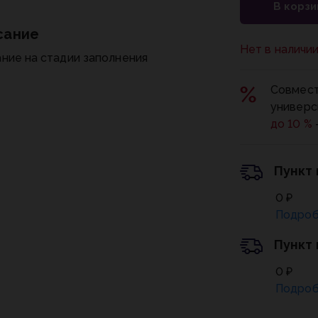
В корзи
сание
Нет в наличи
ние на стадии заполнения
Совмест
универс
до 10 %
Пункт
0 ₽
Подроб
Пункт
0 ₽
Подроб