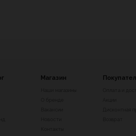
ог
Магазин
Покупате
Наши магазины
Оплата и дос
О бренде
Акции
Вакансии
Дисконтная 
нд
Новости
Возврат
Контакты