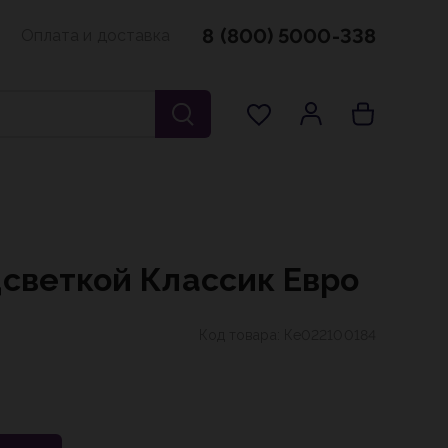
8 (800) 5000-338
Оплата и доставка
дсветкой Классик Евро
Код товара:
Ке022100184