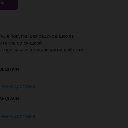
ну
и
ные покупки для садиков, школ и
итетов со скидкой
— при заказе в магазинах нашей сети.
 выдачи
нее о доставке
 выдачи
нее о доставке