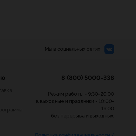
Мы в социальных сетях
лю
8 (800) 5000-338
тавка
Режим работы - 9:30-20:00
в выходные и праздники - 10:00-
19:00
программа
без перерыва и выходных.
Политика конфиденциальности
/