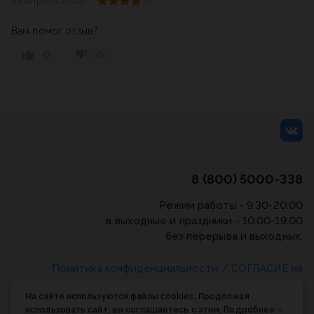
28 апреля 2022
Вам помог отзыв?
0
0
8 (800) 5000-338
Режим работы - 9:30-20:00
в выходные и праздники - 10:00-19:00
без перерыва и выходных.
Политика конфиденциальности
/
СОГЛАСИЕ на
обработку персональных данных
/
Соглашение об
На сайте используются файлы cookies. Продолжая
использовании cookie-файлов
использовать сайт, вы соглашаетесь с этим. Подробнее –