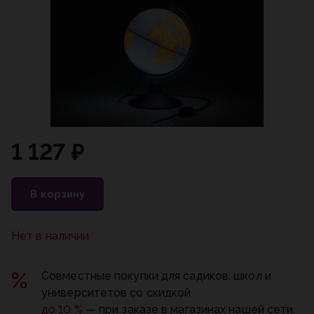
1 127 ₽
В корзину
Нет в наличии
Совместные покупки для садиков, школ и
университетов со скидкой
до 10 %
— при заказе в магазинах нашей сети.