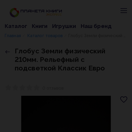
Каталог
Книги
Игрушки
Наш бренд
Главная
Каталог товаров
Глобус Земли физический 210мм. Рельефный с подсветкой Классик Евро
/
/
Глобус Земли физический
210мм. Рельефный с
подсветкой Классик Евро
0 отзывов