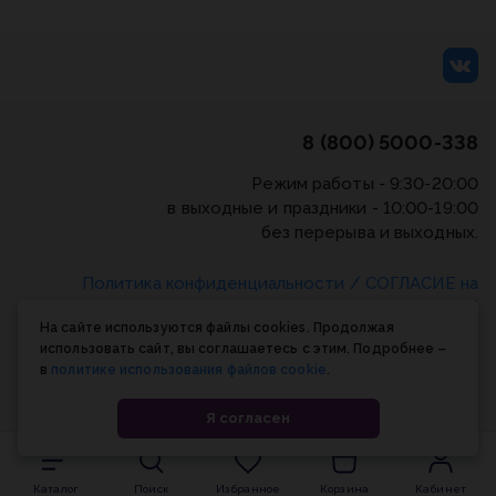
8 (800) 5000-338
Режим работы - 9:30-20:00
в выходные и праздники - 10:00-19:00
без перерыва и выходных.
Политика конфиденциальности
/
СОГЛАСИЕ на
обработку персональных данных
/
Соглашение об
На сайте используются файлы cookies. Продолжая
использовании cookie-файлов
использовать сайт, вы соглашаетесь с этим. Подробнее –
в
политике использования файлов cookie
.
© Планета книги, 1998-2026
Я согласен
Каталог
Поиск
Избранное
Корзина
Кабинет