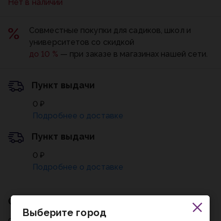
Нет в наличии
Совместные покупки для садиков, школ и
университетов со скидкой
до 10 %
— при заказе в магазинах нашей сети.
Пункт выдачи
0 ₽
Подробнее о доставке
Пункт выдачи
0 ₽
Подробнее о доставке
Описание
Выберите город