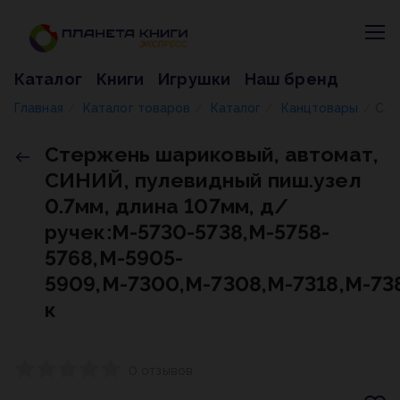
Каталог
Книги
Игрушки
Наш бренд
Главная
Каталог товаров
Каталог
Канцтовары
Стержень шариковый, автомат, СИНИЙ, пулевидный пиш.узел 0.7мм, длина 107мм, д/ручек:М-5730-5738,М-5758-5768,М-5905-5909,М-7300,М-7308,М-7318,М-7387, к
/
/
/
/
Стержень шариковый, автомат,
СИНИЙ, пулевидный пиш.узел
0.7мм, длина 107мм, д/
ручек:М-5730-5738,М-5758-
5768,М-5905-
5909,М-7300,М-7308,М-7318,М-738
к
0 отзывов