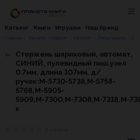
Каталог
Книги
Игрушки
Наш бренд
Главная
Каталог товаров
Каталог
Канцтовары
Стержень шариковый, автомат, СИНИЙ, пулевидный пиш.узел 0.7мм, длина 107мм, д/ручек:М-5730-5738,М-5758-5768,М-5905-5909,М-7300,М-7308,М-7318,М-7387, к
/
/
/
/
Стержень шариковый, автомат,
СИНИЙ, пулевидный пиш.узел
0.7мм, длина 107мм, д/
ручек:М-5730-5738,М-5758-
5768,М-5905-
5909,М-7300,М-7308,М-7318,М-738
к
0 отзывов