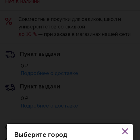
Нет в наличии
Совместные покупки для садиков, школ и
университетов со скидкой
до 10 %
— при заказе в магазинах нашей сети.
Пункт выдачи
0 ₽
Подробнее о доставке
Пункт выдачи
0 ₽
Подробнее о доставке
Описание
Выберите город