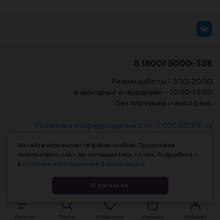
8 (800) 5000-338
Режим работы - 9:30-20:00
в выходные и праздники - 10:00-19:00
без перерыва и выходных.
Политика конфиденциальности
/
СОГЛАСИЕ на
обработку персональных данных
/
Соглашение об
На сайте используются файлы cookies. Продолжая
использовании cookie-файлов
использовать сайт, вы соглашаетесь с этим. Подробнее –
в
политике использования файлов cookie
.
© Планета книги, 1998-2026
Я согласен
Каталог
Поиск
Избранное
Корзина
Кабинет