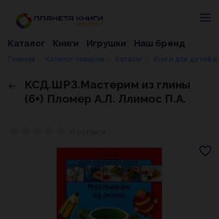
Каталог
Книги
Игрушки
Наш бренд
Главная
Каталог товаров
Каталог
Книги для детей 
/
/
/
КСД.ШРЗ.Мастерим из глины
(6+) Пломер А.Л. Ллимос П.А.
0 отзывов