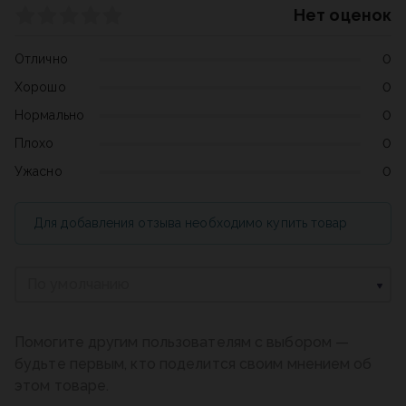
Нет оценок
Отлично
0
Хорошо
0
Нормально
0
Плохо
0
Ужасно
0
Для добавления отзыва необходимо купить товар
По умолчанию
Помогите другим пользователям с выбором —
будьте первым, кто поделится своим мнением об
этом товаре.