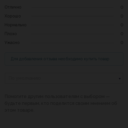
Отлично
0
Хорошо
0
Нормально
0
Плохо
0
Ужасно
0
Для добавления отзыва необходимо купить товар
По умолчанию
Помогите другим пользователям с выбором —
будьте первым, кто поделится своим мнением об
этом товаре.