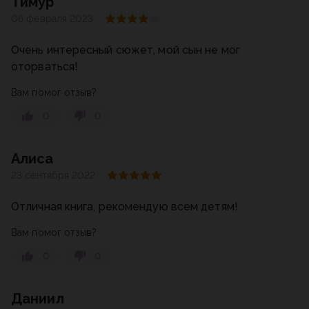
Тимур
06 февраля 2023
Очень интересный сюжет, мой сын не мог
оторваться!
Вам помог отзыв?
0
0
Алиса
23 сентября 2022
Отличная книга, рекомендую всем детям!
Вам помог отзыв?
0
0
Даниил