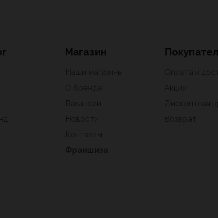
ог
Магазин
Покупате
Наши магазины
Оплата и дос
О бренде
Акции
Вакансии
Дисконтная 
нд
Новости
Возврат
Контакты
Франшиза