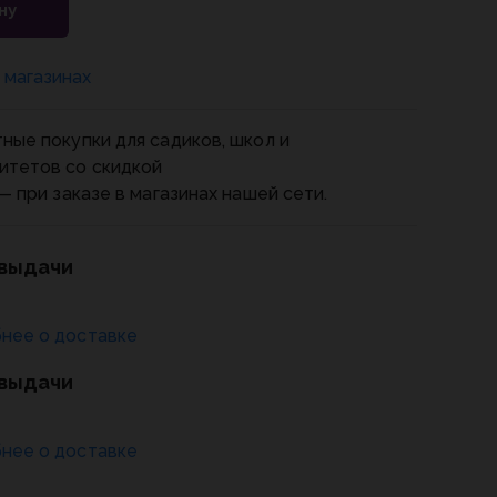
ну
 магазинах
ные покупки для садиков, школ и
итетов со скидкой
— при заказе в магазинах нашей сети.
 выдачи
нее о доставке
 выдачи
нее о доставке