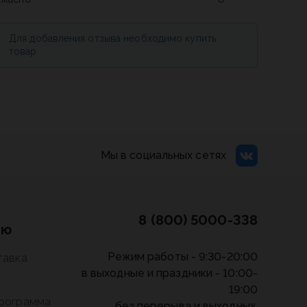
Для добавления отзыва необходимо купить
товар
Мы в социальных сетях
8 (800) 5000-338
лю
Режим работы - 9:30-20:00
тавка
в выходные и праздники - 10:00-
19:00
программа
без перерыва и выходных.