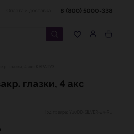
8 (800) 5000-338
Оплата и доставка
акр. глазки, 4 акс КАРАПУЗ
акр. глазки, 4 акс
Код товара:
Y30BB-SILVER-24-RU
₽