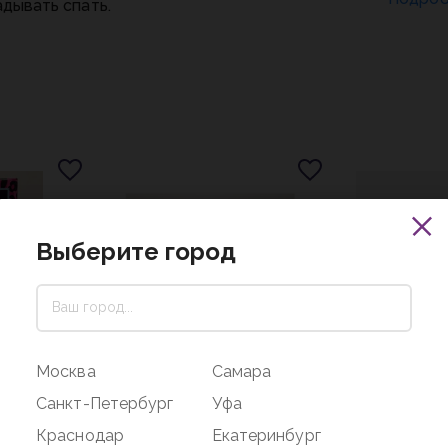
адывать спать.
Выберите город
Москва
Самара
Санкт-Петербург
Уфа
Краснодар
Екатеринбург
433 ₽
998 ₽