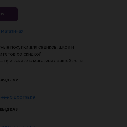
ну
 магазинах
ные покупки для садиков, школ и
итетов со скидкой
— при заказе в магазинах нашей сети.
 выдачи
нее о доставке
 выдачи
нее о доставке