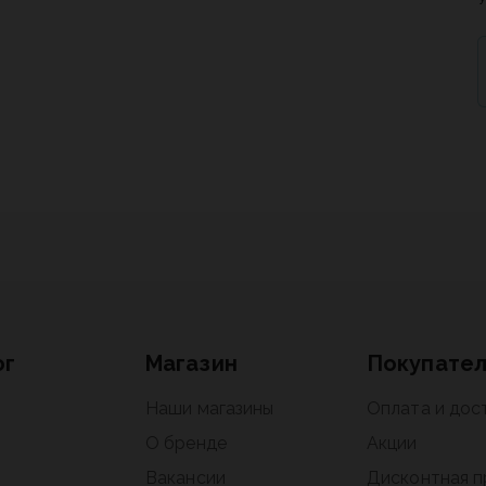
ог
Магазин
Покупате
Наши магазины
Оплата и дос
О бренде
Акции
Вакансии
Дисконтная 