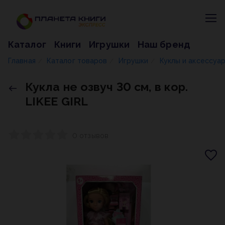
Каталог
Книги
Игрушки
Наш бренд
Главная
Каталог товаров
Игрушки
Куклы и аксессуа
/
/
/
Кукла не озвуч 30 см, в кор.
LIKEE GIRL
0 отзывов