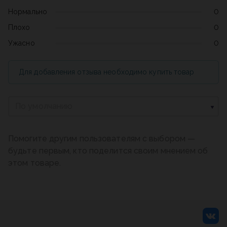
Нормально
0
Плохо
0
Ужасно
0
Для добавления отзыва необходимо купить товар
По умолчанию
Помогите другим пользователям с выбором —
будьте первым, кто поделится своим мнением об
этом товаре.