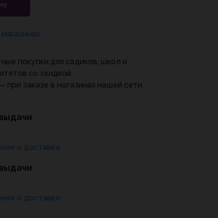
ну
 магазинах
ные покупки для садиков, школ и
итетов со скидкой
— при заказе в магазинах нашей сети.
 выдачи
нее о доставке
 выдачи
нее о доставке