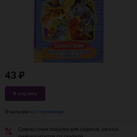
43 ₽
В корзину
В наличии:
в 0 магазинах
Совместные покупки для садиков, школ и
университетов со скидкой