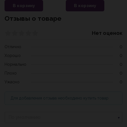
В корзину
В корзину
Отзывы о товаре
Нет оценок
Отлично
0
Хорошо
0
Нормально
0
Плохо
0
Ужасно
0
Для добавления отзыва необходимо купить товар
По умолчанию