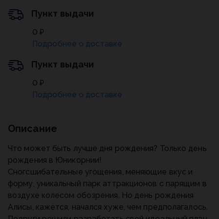
Пункт выдачи
0 ₽
Подробнее о доставке
Пункт выдачи
0 ₽
Подробнее о доставке
Описание
Что может быть лучше дня рождения? Только день
рождения в Юникорнии!
Сногсшибательные угощения, меняющие вкус и
форму, уникальный парк аттракционов с парящим в
воздухе колесом обозрения. Но день рождения
Алисы, кажется, начался хуже, чем предполагалось.
Подруги решили разработать свой идеальный план