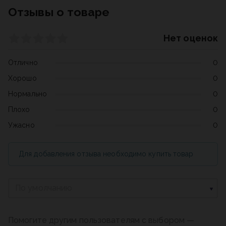
Отзывы о товаре
Нет оценок
Отлично
0
Хорошо
0
Нормально
0
Плохо
0
Ужасно
0
Для добавления отзыва необходимо купить товар
По умолчанию
Помогите другим пользователям с выбором —