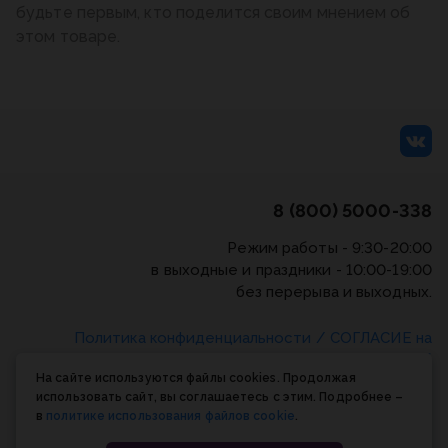
будьте первым, кто поделится своим мнением об
этом товаре.
8 (800) 5000-338
Режим работы - 9:30-20:00
в выходные и праздники - 10:00-19:00
без перерыва и выходных.
Политика конфиденциальности
/
СОГЛАСИЕ на
обработку персональных данных
/
Соглашение об
На сайте используются файлы cookies. Продолжая
использовании cookie-файлов
использовать сайт, вы соглашаетесь с этим. Подробнее –
в
политике использования файлов cookie
.
© Планета книги, 1998-2026