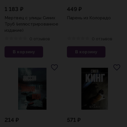
1 183 ₽
449 ₽
Мертвец с улицы Синих
Парень из Колорадо
Труб (иллюстрированное
издание)
0 отзывов
0 отзывов
В корзину
В корзину
214 ₽
571 ₽