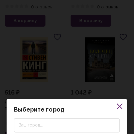
0 отзывов
0 отзывов
В корзину
В корзину
516 ₽
1 042 ₽
Долгая Прогулка (новый
Колодец Смерти
перевод)
Выберите город
0 отзывов
0 отзывов