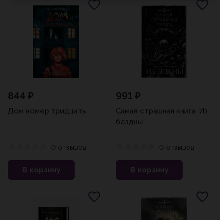
844 ₽
991 ₽
Дом номер тридцать
Самая страшная книга. Из
бездны
0 отзывов
0 отзывов
В корзину
В корзину