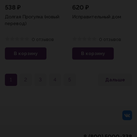
538 ₽
620 ₽
Долгая Прогулка (новый
Исправительный дом
перевод)
0 отзывов
0 отзывов
В корзину
В корзину
1
2
3
4
5
Дальше
8 (800) 5000-338