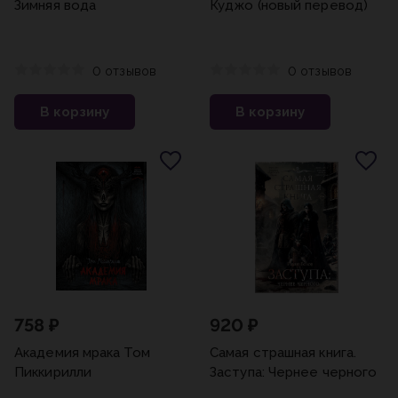
Зимняя вода
Куджо (новый перевод)
0 отзывов
0 отзывов
В корзину
В корзину
758 ₽
920 ₽
Академия мрака Том
Самая страшная книга.
Пиккирилли
Заступа: Чернее черного