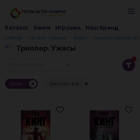
Каталог
Книги
Игрушки
Наш бренд
Главная
Каталог товаров
Книги
Художественная ли
/
/
/
Триллер. Ужасы
1
По умолчанию
Цена -
Очистить все