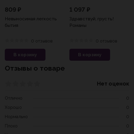
809 ₽
1 097 ₽
Невыносимая легкость
Здравствуй, грусть!
бытия
Романы
0 отзывов
0 отзывов
В корзину
В корзину
Отзывы о товаре
Нет оценок
Отлично
0
Хорошо
0
Нормально
0
Плохо
0