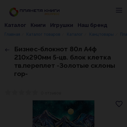
Каталог
Книги
Игрушки
Наш бренд
Главная
Каталог товаров
Каталог
Канцтовары
Пла
/
/
/
/
Бизнес-блокнот 80л А4ф
210х290мм 5-цв. блок клетка
тв.переплет -Золотые склоны
гор-
0 отзывов