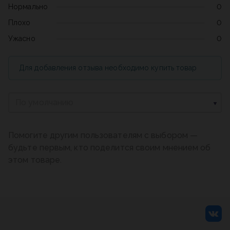
Нормально
0
Плохо
0
Ужасно
0
Для добавления отзыва необходимо купить товар
По умолчанию
Помогите другим пользователям с выбором —
будьте первым, кто поделится своим мнением об
этом товаре.