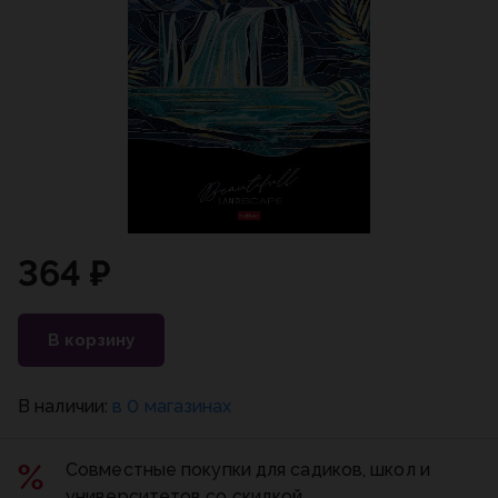
364 ₽
В корзину
В наличии:
в 0 магазинах
Совместные покупки для садиков, школ и
университетов со скидкой