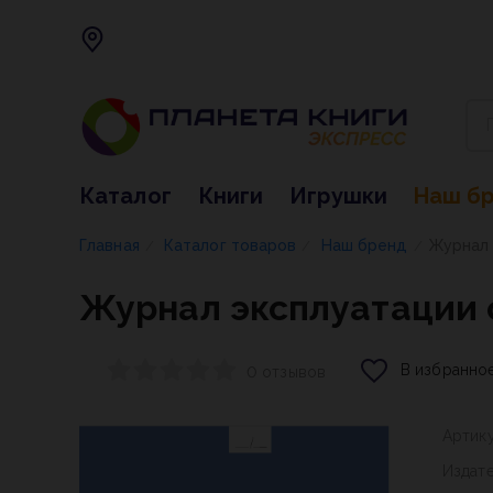
Каталог
Книги
Игрушки
Наш б
Главная
Каталог товаров
Наш бренд
Журнал 
/
/
/
Журнал эксплуатации 
В избранно
0 отзывов
Артик
Издат