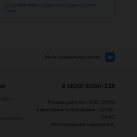
Для добавления отзыва необходимо купить
товар
Мы в социальных сетях
лю
8 (800) 5000-338
тавка
Режим работы - 9:30-20:00
в выходные и праздники - 10:00-
19:00
программа
без перерыва и выходных.