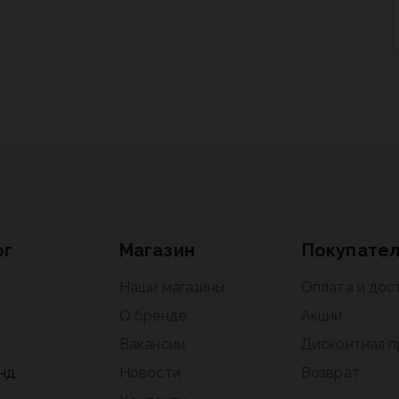
ог
Магазин
Покупате
Наши магазины
Оплата и дос
О бренде
Акции
Вакансии
Дисконтная 
нд
Новости
Возврат