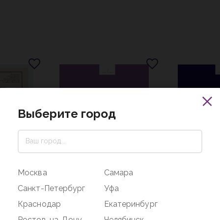
Выберите город
Москва
Самара
Санкт-Петербург
Уфа
230 ₽
258 ₽
Краснодар
Екатеринбург
Журнал регистрации
Журнал реги
Ростов-на-Дону
Челябинск