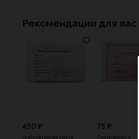
Рекомендации для вас
450 ₽
75 ₽
Амбулаторная карта
Сертификат о