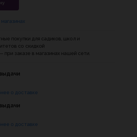
ну
 магазинах
ные покупки для садиков, школ и
итетов со скидкой
— при заказе в магазинах нашей сети.
 выдачи
нее о доставке
 выдачи
нее о доставке