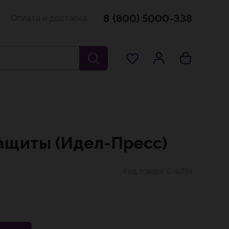
8 (800) 5000-338
Оплата и доставка
ащиты (Идел-Пресс)
Код товара:
С-0794