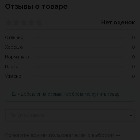
Отзывы о товаре
Нет оценок
Отлично
0
Хорошо
0
Нормально
0
Плохо
0
Ужасно
0
Для добавления отзыва необходимо купить товар
По умолчанию
Помогите другим пользователям с выбором —