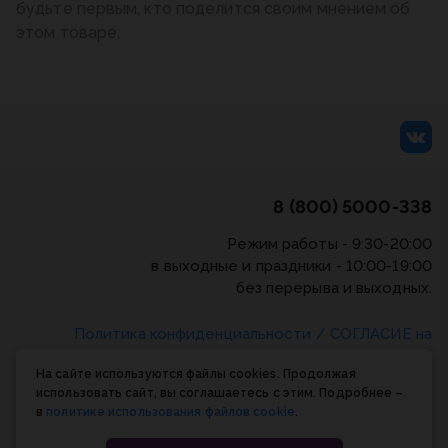
будьте первым, кто поделится своим мнением об
этом товаре.
8 (800) 5000-338
Режим работы - 9:30-20:00
в выходные и праздники - 10:00-19:00
без перерыва и выходных.
Политика конфиденциальности
/
СОГЛАСИЕ на
обработку персональных данных
/
Соглашение об
На сайте используются файлы cookies. Продолжая
использовании cookie-файлов
использовать сайт, вы соглашаетесь с этим. Подробнее –
в
политике использования файлов cookie
.
© Планета книги, 1998-2026