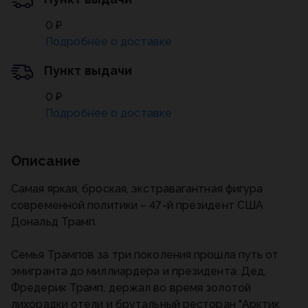
0 ₽
Подробнее о доставке
Пункт выдачи
0 ₽
Подробнее о доставке
Описание
Самая яркая, броская, экстравагантная фигура
современной политики – 47-й президент США
Дональд Трамп.
Семья Трампов за три поколения прошла путь от
эмигранта до миллиардера и президента. Дед,
Фредерик Трамп, держал во время золотой
лихорадки отели и брутальный ресторан "Арктик