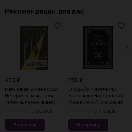
Рекомендации для вас
483 ₽
755 ₽
Мальчик из Бухенвальда.
О судьбе и доблести.
Невероятная история
Александр Македонский
ребенка, пережившего
Македонский Александр
Холокост Вайсман Р.,
0 отзывов
0 отзывов
Маклелланд С.
В корзину
В корзину