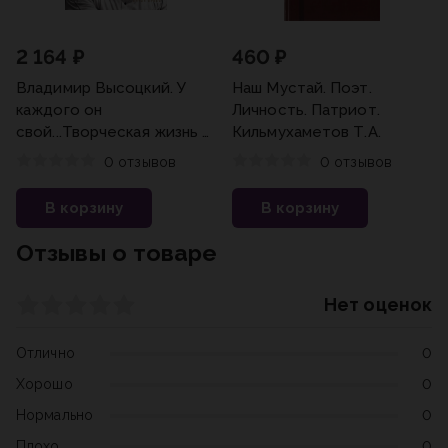
2 164 ₽
460 ₽
Владимир Высоцкий. У
Наш Мустай. Поэт.
каждого он
Личность. Патриот.
свой...Творческая жизнь и
Кильмухаметов Т.А.
биография поэта
0 отзывов
0 отзывов
В корзину
В корзину
Отзывы о товаре
Нет оценок
Отлично
0
Хорошо
0
Нормально
0
Плохо
0