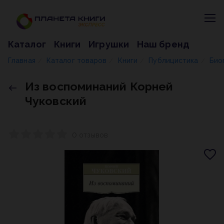
Каталог
Книги
Игрушки
Наш бренд
Главная
Каталог товаров
Книги
Публицистика
Био
/
/
/
/
Из воспоминаний Корней
Чуковский
0 отзывов