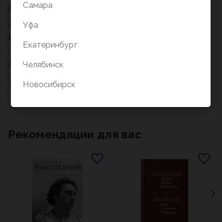
Самара
978-5-389-09046-0
Уфа
Возрастное ограничение
16+
Екатеринбург
Год
Челябинск
2023
Новосибирск
Рекомендации для вас