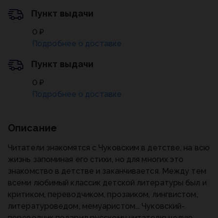
Пункт выдачи
0 ₽
Подробнее о доставке
Пункт выдачи
0 ₽
Подробнее о доставке
Описание
Читатели знакомятся с Чуковским в детстве, на всю
жизнь запоминая его стихи, но для многих это
знакомство в детстве и заканчивается. Между тем
всеми любимый классик детской литературы был и
критиком, переводчиком, прозаиком, лингвистом,
литературоведом, мемуаристом... Чуковский-
переводчик подарил русскому читателю целую