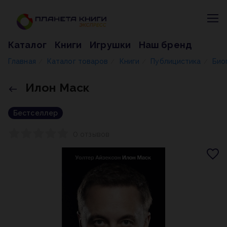
Каталог
Книги
Игрушки
Наш бренд
Главная
Каталог товаров
Книги
Публицистика
Био
/
/
/
/
Илон Маск
Бестселлер
0 отзывов