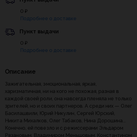
0 ₽
Подробнее о доставке
Пункт выдачи
0 ₽
Подробнее о доставке
Описание
Зажигательная, эмоциональная, яркая,
харизматичная, ни на кого не похожая, разная в
каждой своей роли, она навсегда пленяла не только
зрителей, но и своих партнеров. А среди них — Олег
Басилашвили, Юрий Никулин, Сергей Юрский,
Никита Михалков, Олег Табаков, Нина Дорошина...
Конечно, ей повезло и с режиссерами Эльдаром
Рязановым. Владимиром Меньшовым, Константином