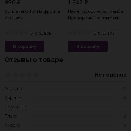
990 ₽
1 942 ₽
Солдаты СВО. На фронте
Пеле. Бразильская самба.
и в тылу
Неспортивные заметки
0 отзывов
0 отзывов
В корзину
В корзину
Отзывы о товаре
Нет оценок
Отлично
0
Хорошо
0
Нормально
0
Плохо
0
Ужасно
0