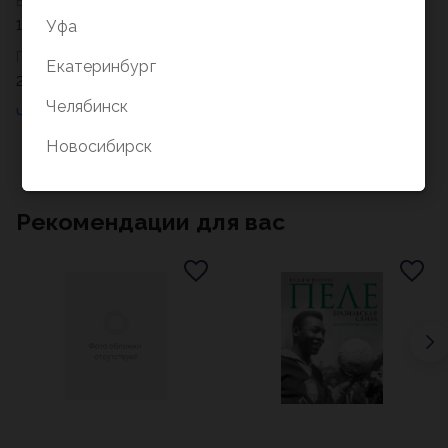
Возрастное ограничение
Уфа
12+
Год
Екатеринбург
2023
Челябинск
Новосибирск
Рекомендации для вас