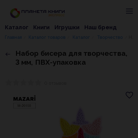
Каталог
Книги
Игрушки
Наш бренд
Главная
Каталог товаров
Каталог
Творчество
Набор бисера для творчества, 3 мм, ПВХ-упаковка
/
/
/
/
Набор бисера для творчества,
3 мм, ПВХ-упаковка
0 отзывов