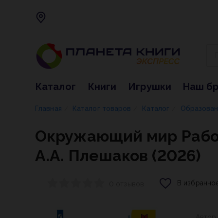
Каталог
Книги
Игрушки
Наш б
Главная
Каталог товаров
Каталог
Образова
/
/
/
Окружающий мир Рабоча
А.А. Плешаков (2026)
В избранно
0 отзывов
Автор