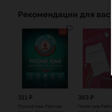
Рекомендации для вас
311 ₽
383 ₽
Русский язык Рабочая
Геометрия Рабо