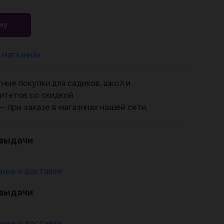
ну
 магазинах
ные покупки для садиков, школ и
итетов со скидкой
— при заказе в магазинах нашей сети.
 выдачи
нее о доставке
 выдачи
нее о доставке