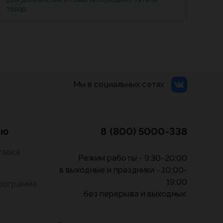
товар
Мы в социальных сетях
лю
8 (800) 5000-338
тавка
Режим работы - 9:30-20:00
в выходные и праздники - 10:00-
19:00
программа
без перерыва и выходных.