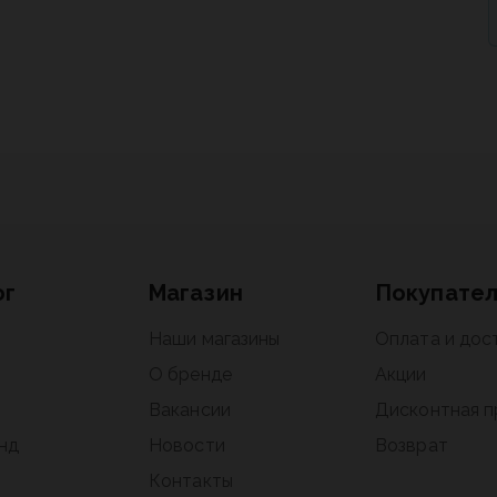
ог
Магазин
Покупате
Наши магазины
Оплата и дос
О бренде
Акции
Вакансии
Дисконтная 
нд
Новости
Возврат
Контакты