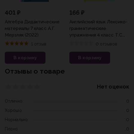
401 ₽
166 ₽
Алгебра Дидактические
Английский язык Лексико-
материалы 7 класс А.Г.
грамматические
Мерзляк (2022)
упражнения 4 класс Т.С.
Макарова (2022)
1 отзыв
0 отзывов
В корзину
В корзину
Отзывы о товаре
Нет оценок
Отлично
0
Хорошо
0
Нормально
0
Плохо
0