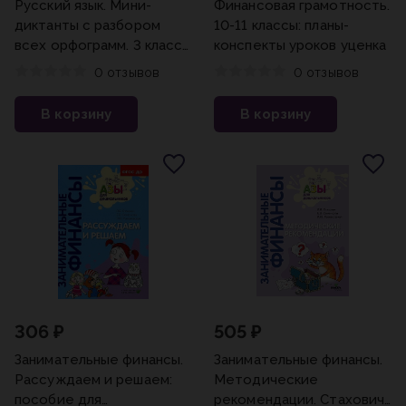
Русский язык. Мини-
Финансовая грамотность.
диктанты с разбором
10-11 классы: планы-
всех орфограмм. 3 класс
конспекты уроков уценка
Узорова О.В.
0 отзывов
0 отзывов
В корзину
В корзину
306 ₽
505 ₽
Занимательные финансы.
Занимательные финансы.
Рассуждаем и решаем:
Методические
пособие для
рекомендации. Стахович