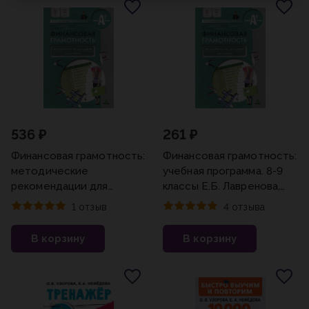
536 ₽
261 ₽
Финансовая грамотность:
Финансовая грамотность:
методические
учебная программа. 8-9
рекомендации для
классы Е.Б. Лавренова,
учителя. 8-9 классы Е.Б.
И.В. Липсиц, О.И.
1 отзыв
4 отзыва
Лавренова, И.В. Липсиц,
Рязанова(2023)
О.И. Рязанова (2023)
В корзину
В корзину