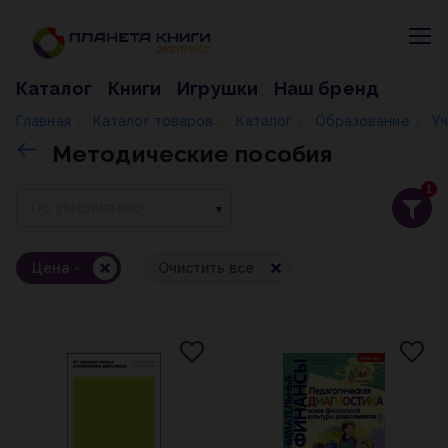
Каталог
Книги
Игрушки
Наш бренд
Главная
Каталог товаров
Каталог
Образование
У
/
/
/
/
Методические пособия
1
По умолчанию
Цена -
Очистить все