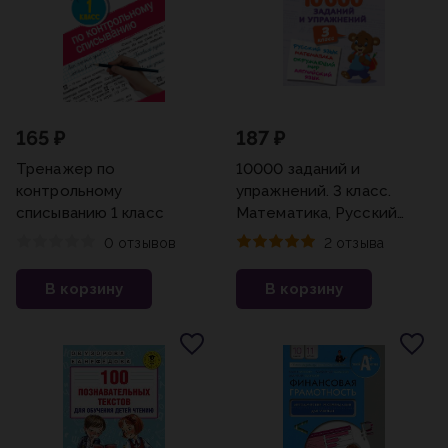
165 ₽
187 ₽
Тренажер по
10000 заданий и
контрольному
упражнений. 3 класс.
списыванию 1 класс
Математика, Русский
язык, Окружающий мир,
0 отзывов
2 отзыва
Английский язык Ольга
Узорова,Елена Нефёдова
В корзину
В корзину