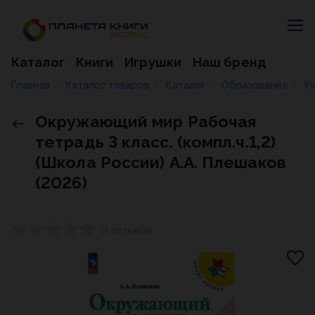
Каталог
Книги
Игрушки
Наш бренд
Главная
Каталог товаров
Каталог
Образование
У
/
/
/
/
Окружающий мир Рабочая
тетрадь 3 класс. (компл.ч.1,2)
(Школа России) А.А. Плешаков
(2026)
0 отзывов