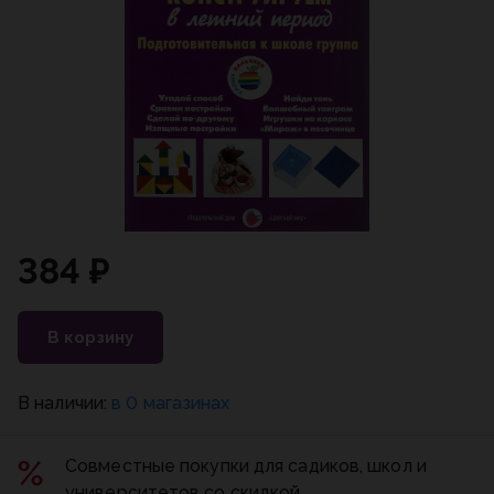
384 ₽
В корзину
В наличии:
в 0 магазинах
Совместные покупки для садиков, школ и
университетов со скидкой