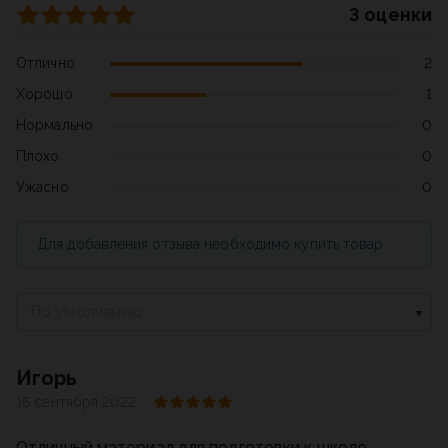
3 оценки
Отлично
2
Хорошо
1
Нормально
0
Плохо
0
Ужасно
0
Для добавления отзыва необходимо купить товар
По умолчанию
Игорь
16 сентября 2022
Отличный материал для подготовки к школе