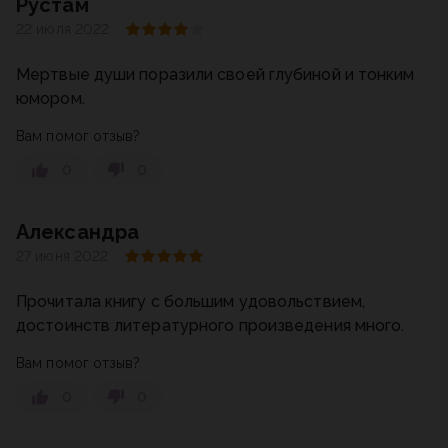
Рустам
22 июля 2022
Мертвые души поразили своей глубиной и тонким
юмором.
Вам помог отзыв?
0
0
Александра
27 июня 2022
Прочитала книгу с большим удовольствием,
достоинств литературного произведения много.
Вам помог отзыв?
0
0