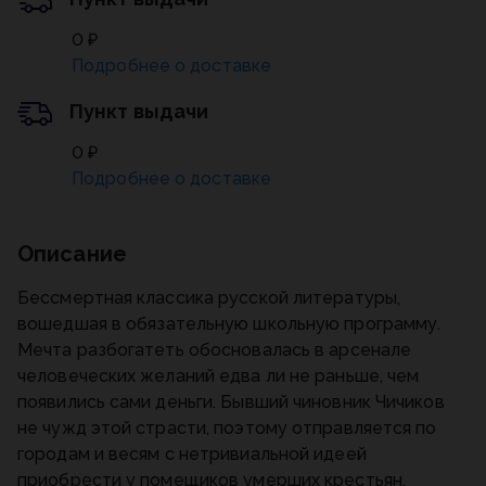
0 ₽
Подробнее о доставке
Пункт выдачи
0 ₽
Подробнее о доставке
Описание
Бессмертная классика русской литературы,
вошедшая в обязательную школьную программу.
Мечта разбогатеть обосновалась в арсенале
человеческих желаний едва ли не раньше, чем
появились сами деньги. Бывший чиновник Чичиков
не чужд этой страсти, поэтому отправляется по
городам и весям с нетривиальной идеей
приобрести у помещиков умерших крестьян,