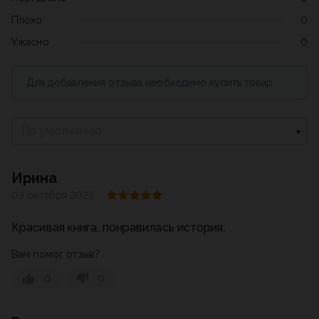
Плохо
0
Ужасно
0
Для добавления отзыва необходимо купить товар
По умолчанию
Ирина
03 октября 2023
Красивая книга, понравилась история.
Вам помог отзыв?
0
0