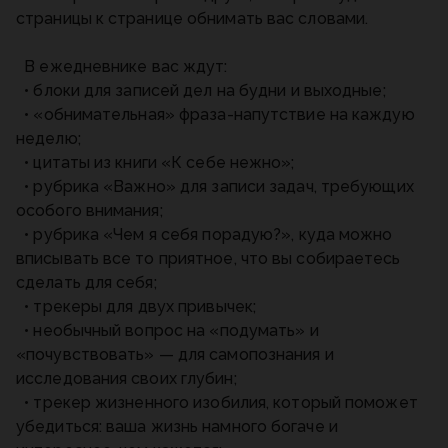
страницы к странице обнимать вас словами.
В ежедневнике вас ждут:
• блоки для записей дел на будни и выходные;
• «обнимательная» фраза-напутствие на каждую
неделю;
• цитаты из книги «К себе нежно»;
• рубрика «Важно» для записи задач, требующих
особого внимания;
• рубрика «Чем я себя порадую?», куда можно
вписывать все то приятное, что вы собираетесь
сделать для себя;
• трекеры для двух привычек;
• необычный вопрос на «подумать» и
«почувствовать» — для самопознания и
исследования своих глубин;
• трекер жизненного изобилия, который поможет
убедиться: ваша жизнь намного богаче и