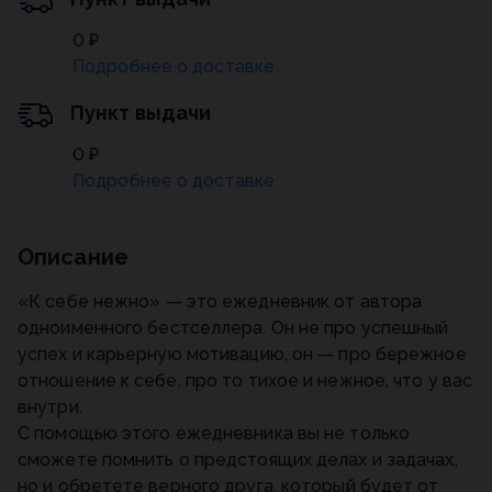
0 ₽
Подробнее о доставке
Пункт выдачи
0 ₽
Подробнее о доставке
Описание
«К себе нежно» — это ежедневник от автора
одноименного бестселлера. Он не про успешный
успех и карьерную мотивацию, он — про бережное
отношение к себе, про то тихое и нежное, что у вас
внутри.
С помощью этого ежедневника вы не только
сможете помнить о предстоящих делах и задачах,
но и обретете верного друга, который будет от