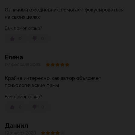
Отличный ежедневник, помогает фокусироваться
на своих целях
Вам помог отзыв?
0
0
Елена
07 февраля 2023
Крайне интересно, как автор объясняет
психологические темы
Вам помог отзыв?
0
0
Даниил
19 января 2023