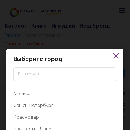
Каталог
Книги
Игрушки
Наш бренд
Главная
Каталог товаров
/
Элемент не найден
Выберите город
8 (800) 5000-338
Москва
Режим работы - 9:30-20:00
Санкт-Петербург
в выходные и праздники - 10:00-19:00
Краснодар
без перерыва и выходных.
Ростов-на-Дону