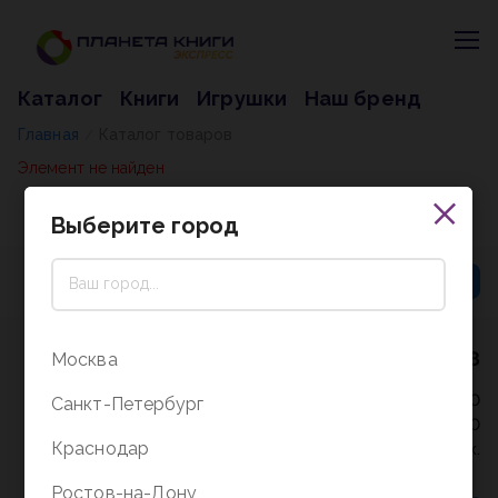
Каталог
Книги
Игрушки
Наш бренд
Главная
Каталог товаров
/
Элемент не найден
Выберите город
8 (800) 5000-338
Москва
Режим работы - 9:30-20:00
Санкт-Петербург
в выходные и праздники - 10:00-19:00
Краснодар
без перерыва и выходных.
Ростов-на-Дону