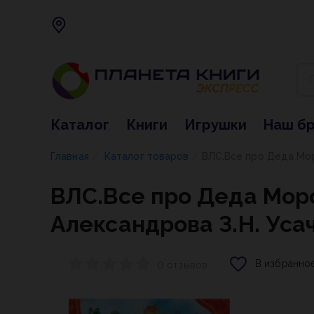
Каталог
Книги
Игрушки
Наш б
Главная
Каталог товаров
ВЛС.Все про Деда Моро
/
/
ВЛС.Все про Деда Моро
Александрова З.Н. Усаче
В избранно
0 отзывов