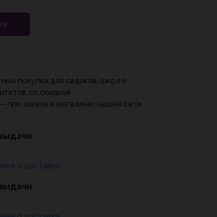
ну
и
ные покупки для садиков, школ и
итетов со скидкой
— при заказе в магазинах нашей сети.
 выдачи
нее о доставке
 выдачи
нее о доставке