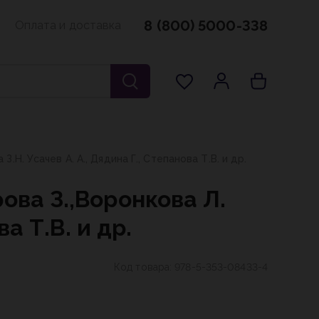
8 (800) 5000-338
Оплата и доставка
. Усачев А. А., Дядина Г., Степанова Т.В. и др.
ова З.,Воронкова Л.
а Т.В. и др.
Код товара:
978-5-353-08433-4