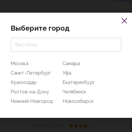
Выберите город
Москва
Самара
Санкт-Петербург
Уфа
03 марта 2023
Краснодар
Екатеринбург
де Морозе и Снегурочке
Ростов-на-Дону
Челябинск
Нижний Новгород
Новосибирск
07 ноября 2022