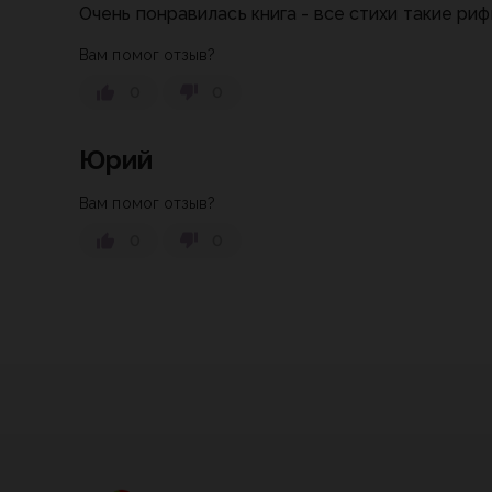
Очень понравилась книга - все стихи такие ри
Вам помог отзыв?
0
0
Юрий
Вам помог отзыв?
0
0