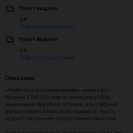
Пункт выдачи
0 ₽
Подробнее о доставке
Пункт выдачи
0 ₽
Подробнее о доставке
Описание
«Убийства в кукольном домике» читают все!
Продано 1 700 000 книг по всему миру! Есть
экранизация! Вырубка в обложке, атмосферный
форзац и чёрно-белые иллюстрации по тексту
создают настроение подросткового ужастика.
Знай: куклы помнят всё! Каждый вечер, когда Эми