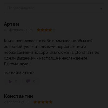
По умолчанию
Артем
03 февраля 2023
Книга привлекает к себе внимание необычной
историей, увлекательными персонажами и
неожиданными поворотами сюжета. Дочитать ее
одним дыханием - настоящее наслаждение.
Рекомендую!
Вам помог отзыв?
0
0
Константин
28 апреля 2022