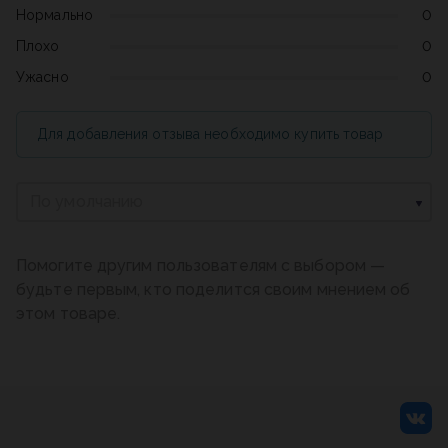
Нормально
0
Плохо
0
Ужасно
0
Для добавления отзыва необходимо купить товар
По умолчанию
Помогите другим пользователям с выбором —
будьте первым, кто поделится своим мнением об
этом товаре.