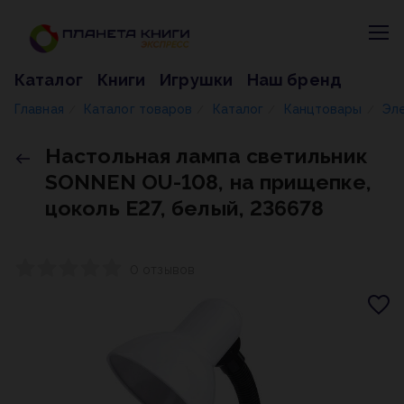
Каталог
Книги
Игрушки
Наш бренд
Главная
Каталог товаров
Каталог
Канцтовары
Эл
/
/
/
/
Настольная лампа светильник
SONNEN OU-108, на прищепке,
цоколь Е27, белый, 236678
0 отзывов