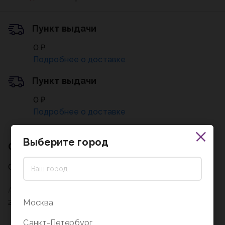
Пункт выдачи
0 ₽
Подробнее о доставке
Пункт выдачи
0 ₽
Подробнее о доставке
Выберите город
Описание
Описание на стадии заполнения
Артикул
Москва
236678
Санкт-Петербург