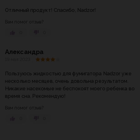
Отличный продукт! Спасибо, Nadzor!
Вам помог отзыв?
0
0
Александра
19 мая 2023
Пользуюсь жидкостью для фумигатора Nadzor уже
несколько месяцев, очень довольна результатом.
Никакие насекомые не беспокоят моего ребенка во
время сна. Рекомендую!
Вам помог отзыв?
0
0