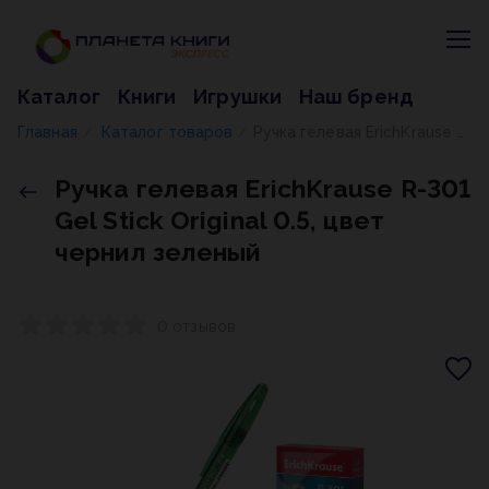
Каталог
Книги
Игрушки
Наш бренд
Главная
Каталог товаров
Ручка гелевая ErichKrause R-301 Gel Stick Original 0.5, цвет чернил зеленый
/
/
Ручка гелевая ErichKrause R-301
Gel Stick Original 0.5, цвет
чернил зеленый
0 отзывов