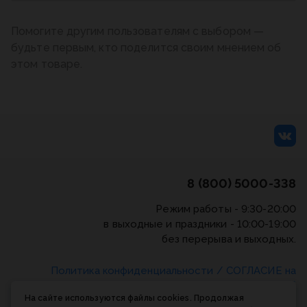
Помогите другим пользователям с выбором —
будьте первым, кто поделится своим мнением об
этом товаре.
8 (800) 5000-338
Режим работы - 9:30-20:00
в выходные и праздники - 10:00-19:00
без перерыва и выходных.
Политика конфиденциальности
/
СОГЛАСИЕ на
обработку персональных данных
/
Соглашение об
На сайте используются файлы cookies. Продолжая
использовании cookie-файлов