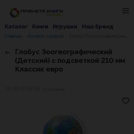
Каталог
Книги
Игрушки
Наш бренд
Главная
Каталог товаров
Глобус Зоогеографический (Детский) с подсветкой 210 мм Классик евро
/
/
Глобус Зоогеографический
(Детский) с подсветкой 210 мм
Классик евро
0 отзывов