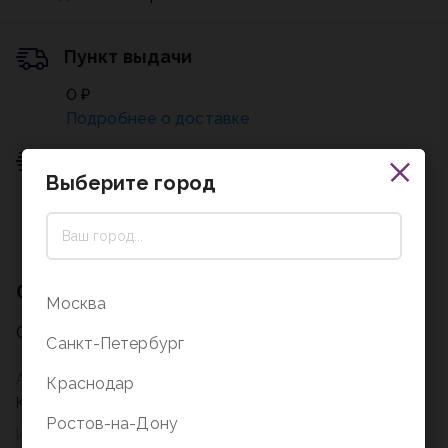
Пункт выдачи
0 ₽
Подробнее о доставке
Пункт выдачи
Выберите город
0 ₽
Подробнее о доставке
Описание
Москва
Описание на стадии заполнения
Санкт-Петербург
Артикул
Краснодар
Ке012100208
Ростов-на-Дону
Издательство