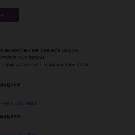
ну
и
ные покупки для садиков, школ и
итетов со скидкой
— при заказе в магазинах нашей сети.
 выдачи
нее о доставке
 выдачи
нее о доставке