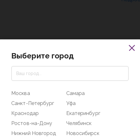
Выберите город
08 декабря 2022
Москва
Самара
Санкт-Петербург
Уфа
Краснодар
Екатеринбург
Ростов-на-Дону
Челябинск
Нижний Новгород
Новосибирск
05 ноября 2022