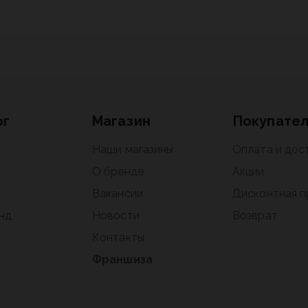
ог
Магазин
Покупате
Наши магазины
Оплата и дос
О бренде
Акции
Вакансии
Дисконтная 
нд
Новости
Возврат
Контакты
Франшиза