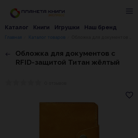
Каталог
Книги
Игрушки
Наш бренд
Главная
Каталог товаров
Обложка для документов с RFID-защитой Титан жёлтый
/
/
Обложка для документов с
RFID-защитой Титан жёлтый
0 отзывов