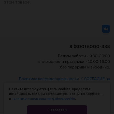
этом товаре.
8 (800) 5000-338
Режим работы - 9:30-20:00
в выходные и праздники - 10:00-19:00
без перерыва и выходных.
Политика конфиденциальности
/
СОГЛАСИЕ на
обработку персональных данных
/
Соглашение об
На сайте используются файлы cookies. Продолжая
использовании cookie-файлов
использовать сайт, вы соглашаетесь с этим. Подробнее –
в
политике использования файлов cookie
.
© Планета книги, 1998-2026
Я согласен