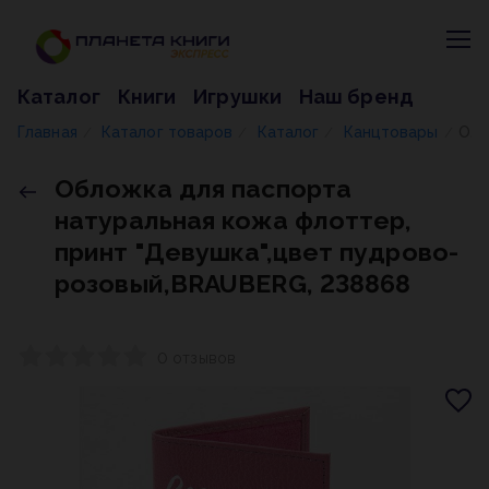
Каталог
Книги
Игрушки
Наш бренд
Главная
Каталог товаров
Каталог
Канцтовары
Обложка для паспорта натуральная кожа флоттер, принт "Девушка",цвет пудрово-розовый,BRAUBERG, 238868
/
/
/
/
Обложка для паспорта
натуральная кожа флоттер,
принт "Девушка",цвет пудрово-
розовый,BRAUBERG, 238868
0 отзывов