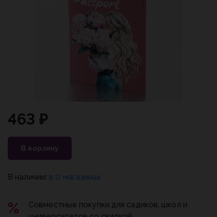
463 ₽
В корзину
В наличии:
в 0 магазинах
Совместные покупки для садиков, школ и
университетов со скидкой