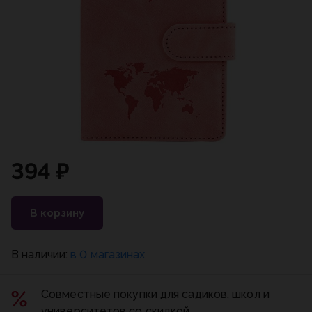
394 ₽
В корзину
В наличии:
в 0 магазинах
Совместные покупки для садиков, школ и
университетов со скидкой