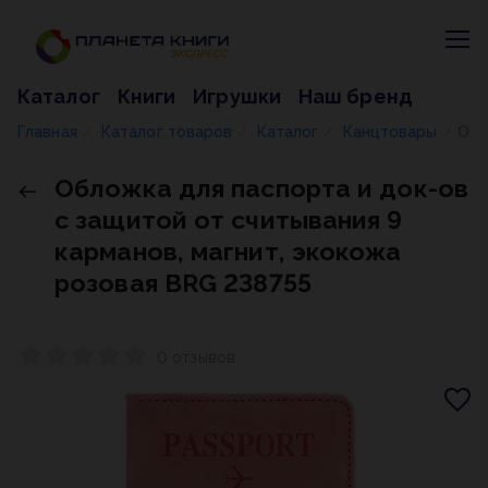
Каталог
Книги
Игрушки
Наш бренд
Главная
Каталог товаров
Каталог
Канцтовары
Обложка для паспорта и док-ов с защитой от считывания 9 карманов, магнит, экокожа розовая BRG 238755
/
/
/
/
Обложка для паспорта и док-ов
с защитой от считывания 9
карманов, магнит, экокожа
розовая BRG 238755
0 отзывов