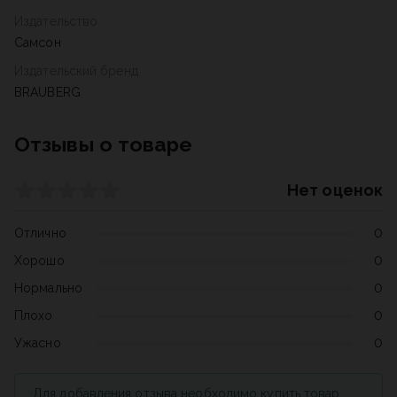
Издательство
Самсон
Издательский бренд
BRAUBERG
Отзывы о товаре
Нет оценок
Отлично
0
Хорошо
0
Нормально
0
Плохо
0
Ужасно
0
Для добавления отзыва необходимо купить товар