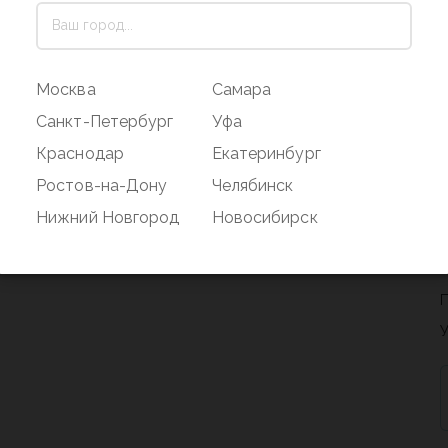
Москва
Самара
Санкт-Петербург
Уфа
Краснодар
Екатеринбург
Ростов-на-Дону
Челябинск
Нижний Новгород
Новосибирск
будьте первым, кто