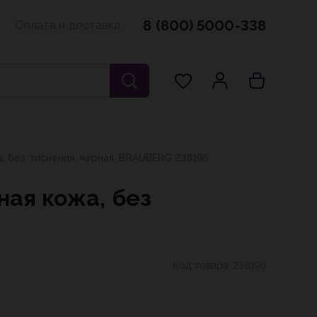
8 (800) 5000-338
Оплата и доставка
, без тиснения, черная, BRAUBERG 238196
ная кожа, без
Код товара:
238196