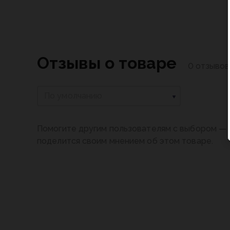
Отзывы о товаре
0 отзывов
По умолчанию
Помогите другим пользователям с выбором — 
поделится своим мнением об этом товаре.