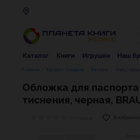
Каталог
Книги
Игрушки
Наш б
Главная
Каталог товаров
Каталог
Канцтова
/
/
/
Обложка для паспорта 
тиснения, черная, BRA
В избранно
0 отзывов
Артик