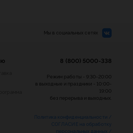
Мы в социальных сетях
лю
8 (800) 5000-338
тавка
Режим работы - 9:30-20:00
в выходные и праздники - 10:00-
19:00
программа
без перерыва и выходных.
Политика конфиденциальности
/
СОГЛАСИЕ на обработку
персональных данных
/