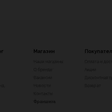
ог
Магазин
Покупате
Наши магазины
Оплата и дос
О бренде
Акции
Вакансии
Дисконтная 
нд
Новости
Возврат
Контакты
Франшиза