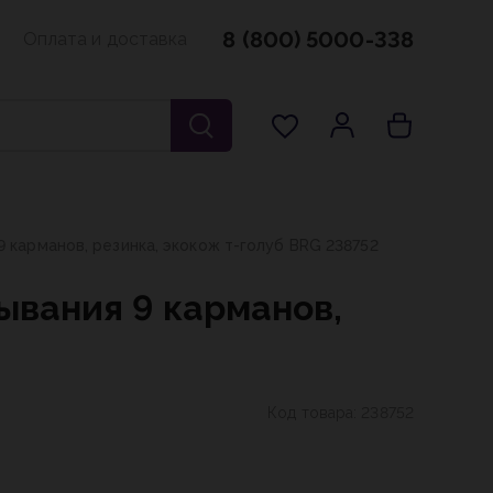
8 (800) 5000-338
Оплата и доставка
 карманов, резинка, экокож т-голуб BRG 238752
ывания 9 карманов,
Код товара:
238752