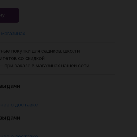
ну
 магазинах
ные покупки для садиков, школ и
итетов со скидкой
— при заказе в магазинах нашей сети.
 выдачи
нее о доставке
 выдачи
нее о доставке