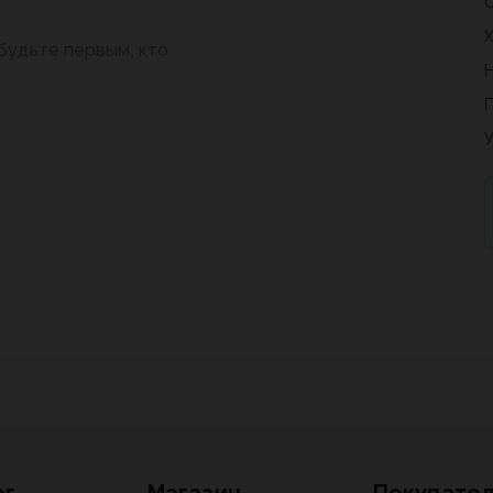
будьте первым, кто
ог
Магазин
Покупате